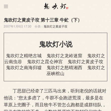

鬼吹灯之黄皮子坟 第十三章 牛虻（下）
2007年1月6日 17:30
分类：
鬼吹灯之黄皮子坟
鬼吹灯小说
鬼吹灯之精绝古城
鬼吹灯之龙岭迷窟
鬼吹灯之
云南虫谷
鬼吹灯之昆仑神宫
鬼吹灯之黄皮子坟
鬼吹灯之南海归墟
鬼吹灯之怒晴湘西
鬼吹灯之
巫峡棺山
丁思甜已经牵了三匹马出来，听到老倪的话就对
他说：“您太多虑了，牛群不会跑进荒漠，最多是在
草原上兜圈子，而且牧牛不管怎么跑都是成群结队，