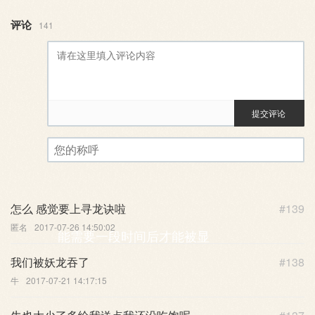
评论
141
提交评论
评论审核已启用。您的评论可
您的称呼
怎么 感觉要上寻龙诀啦
#139
匿名
2017-07-26 14:50:02
能需要一段时间后才能被显
我们被妖龙吞了
#138
牛
2017-07-21 14:17:15