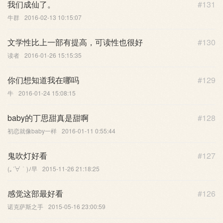
我们成仙了。
#131
牛群
2016-02-13 10:15:07
文学性比上一部有提高，可读性也很好
#130
读者
2016-01-26 15:15:35
你们想知道我在哪吗
#129
牛
2016-01-24 15:08:15
baby的丁思甜真是甜啊
#128
初恋就像baby一样
2016-01-11 0:55:44
鬼吹灯好看
#127
(｡´∀｀)ﾉ早
2015-11-26 21:18:25
感觉这部最好看
#126
诺克萨斯之手
2015-05-16 23:00:59