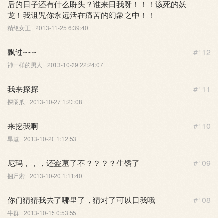
后的日子还有什么盼头？谁来日我呀！！！该死的妖
龙！我诅咒你永远活在痛苦的幻象之中！！
精绝女王
2013-11-25 6:39:40
飘过~~~
#112
神一样的男人
2013-10-29 22:24:07
我来探探
#111
探阴爪
2013-10-27 1:23:08
来挖我啊
#110
旱魃
2013-10-20 1:12:53
尼玛，，，还盗墓了不？？？？生锈了
#109
捆尸索
2013-10-20 1:11:40
你们猜猜我去了哪里了，猜对了可以日我哦
#108
牛群
2013-10-15 0:53:55