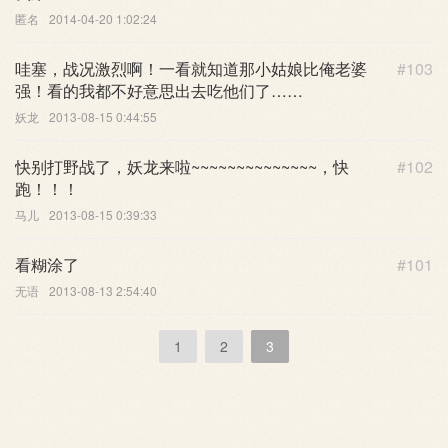
匿名
2014-04-20 1:02:24
哇塞，战况激烈啊！一看就知道那小姑娘比俺老婆
#103
强！看的我都不好意思出去吃他们了……
妖龙
2013-08-15 0:44:55
快别打野战了，妖龙来啦~~~~~~~~~~~~~~，快
#102
跑！！！
马儿
2013-08-15 0:39:33
看糊涂了
#101
无语
2013-08-13 2:54:40
1
2
3