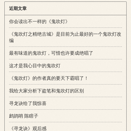
近期文章
你会读出不一样的《鬼吹灯》
《鬼吹灯之精绝古城》是目前为止最好的一个鬼吹灯改
编
最有味道的鬼吹灯，可惜也许要成绝唱了
这才是我心目中的鬼吹灯
《鬼吹灯》的作者真的要天下霸唱了！
我给大家分析下盗笔和鬼吹灯的区别
寻龙诀给了我惊喜
鹧鸪哨 陈瞎子
《寻龙诀》观后感