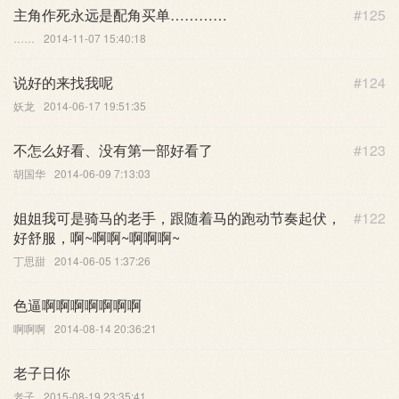
主角作死永远是配角买单…………
#125
……
2014-11-07 15:40:18
说好的来找我呢
#124
妖龙
2014-06-17 19:51:35
不怎么好看、没有第一部好看了
#123
胡国华
2014-06-09 7:13:03
姐姐我可是骑马的老手，跟随着马的跑动节奏起伏，
#122
好舒服，啊~啊啊~啊啊啊~
丁思甜
2014-06-05 1:37:26
色逼啊啊啊啊啊啊啊
啊啊啊
2014-08-14 20:36:21
老子日你
老子
2015-08-19 23:35:41