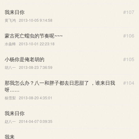
我来日你
#107
黄飞鸿
2013-10-05 9:14:58
蒙古死亡蠕虫的节奏呢~~~
#106
水彘蜂
2013-10-01 22:23:18
小杨你是俺老胡的
#105
胡八一
2013-08-23 7:36:59
那我怎么办？八一和胖子都去日思甜了 ，谁来日我
#104
呀……
杨雪梨
2013-08-20 4:35:01
我来日你
赵八一
2014-04-07 0:09:35
我来