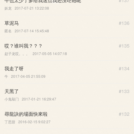
牛也太少了多给我送点我还没吃饱呢
#137
示。
妖龙
2017-07-21 13:22:08
草泥马
#136
匿名
2017-07-14 15:45:48
哎？谁叫我？？？
#135
赵子龙哎。。。
2017-05-05 14:07:18
我走了呀
#134
牛
2017-04-05 21:55:09
天黑了
#133
小鬼敲门
2017-01-21 16:29:47
尋龍訣的場面快來啦
#132
丁思甜
2016-02-15 9:02:27