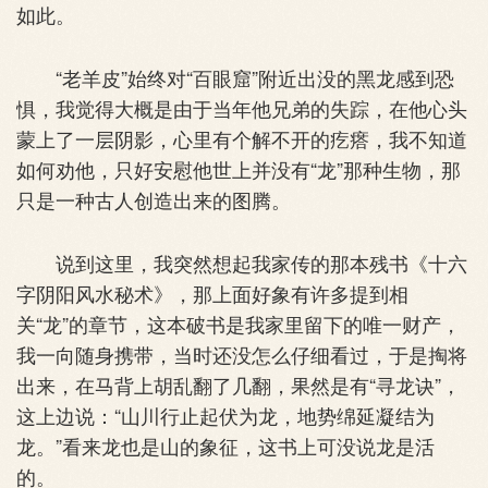
如此。
“老羊皮”始终对“百眼窟”附近出没的黑龙感到恐
惧，我觉得大概是由于当年他兄弟的失踪，在他心头
蒙上了一层阴影，心里有个解不开的疙瘩，我不知道
如何劝他，只好安慰他世上并没有“龙”那种生物，那
只是一种古人创造出来的图腾。
说到这里，我突然想起我家传的那本残书《十六
字阴阳风水秘术》，那上面好象有许多提到相
关“龙”的章节，这本破书是我家里留下的唯一财产，
我一向随身携带，当时还没怎么仔细看过，于是掏将
出来，在马背上胡乱翻了几翻，果然是有“寻龙诀”，
这上边说：“山川行止起伏为龙，地势绵延凝结为
龙。”看来龙也是山的象征，这书上可没说龙是活
的。