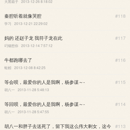
大黑箱子
2013-12-26 8:18:02
秦腔听着就像哭腔
#118
学习
2013-12-21 22:29:02
妈的 还赵子龙 我符子龙在此
#117
叼烟想你
2013-12-14 7:57:12
牛都跑哪去了
#116
蚯蚓
2013-12-08 8:42:25
等会呗，最爱你的人是我啊，杨参谋～-
#115
胡八一
2013-11-28 5:48:13
等回呗，最爱你的人是我啊，杨参谋～-
#114
胡八一
2013-11-28 5:47:55
胡八一和胖子去送死了，留下我这么伟大剩女，这今
#113