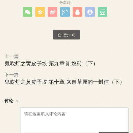
分享到：







赞(
110
)

上一篇
鬼吹灯之黄皮子坟 第九章 削坟砖（下）
下一篇
鬼吹灯之黄皮子坟 第十章 来自草原的一封信（下）
评论
95