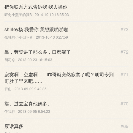
把你联系方式告诉我 我去操你
狂肏小燕子的骚B
2014-10-10 16:35:03
shirley杨 我爱你 我想跟啪啪啪
#73
孤独的小小倒斗者
2013-10-13 0:27:59
靠，劳资讲了那么多，口都渴了
#72
胡司令
2013-09-23 16:15:03
寂寞啊，空虚啊……咋哥就突然寂寞了呢？胡司令到
#71
哥肚子里来吧……
群山
2013-09-09 9:42:35
靠、过去宝真他妈多、
#70
任我行
2013-09-05 6:54:23
废话真多
#69