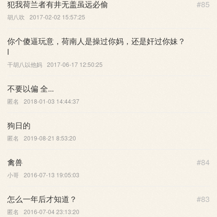
犯我荷兰者有井无盖虽远必偷
#85
胡八吹
2017-02-02 15:57:25
你个傻逼玩意，荷南人是操过你妈，还是奸过你妹？
l
干胡八以他妈
2017-06-17 12:50:25
不要以偏 全...
匿名
2018-01-03 14:44:37
狗日的
匿名
2019-08-21 8:53:20
禽兽
#84
小哥
2016-07-13 19:05:03
怎么一年后才知道？
#83
匿名
2016-07-04 23:13:20