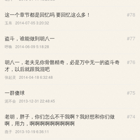
这一个章节都是回忆吗 要回忆这么多！
#78
玉帛
2014-07-05 3:20:32
盗斗，谁能做到胡八一
#77
呼唤
2014-06-09 5:18:28
胡八一，老夫见你骨骼精奇，必是万中无一的盗斗奇
#76
才，以后就跟我混吧
张起灵
2014-04-18 6:32:48
一群傻球
#75
泥不会
2013-12-31 22:48:45
老胡，胖子，你们怎么不干我啊？我好想和你们做
#74
啊，用力，啊啊啊啊啊啊啊啊啊
燕子
2013-10-19 6:36:11