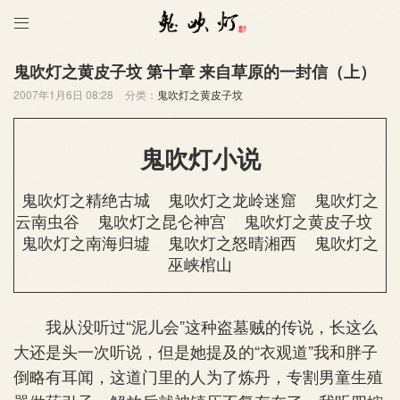

鬼吹灯之黄皮子坟 第十章 来自草原的一封信（上）
2007年1月6日 08:28
分类：
鬼吹灯之黄皮子坟
鬼吹灯小说
鬼吹灯之精绝古城
鬼吹灯之龙岭迷窟
鬼吹灯之
云南虫谷
鬼吹灯之昆仑神宫
鬼吹灯之黄皮子坟
鬼吹灯之南海归墟
鬼吹灯之怒晴湘西
鬼吹灯之
巫峡棺山
我从没听过“泥儿会”这种盗墓贼的传说，长这么
大还是头一次听说，但是她提及的“衣观道”我和胖子
倒略有耳闻，这道门里的人为了炼丹，专割男童生殖