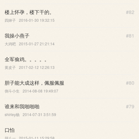
楼上怀孕，楼下干的。
#82
四婶子
2016-01-30 19:32:15
我操小燕子
#81
大鸡吧
2015-01-27 21:21:14
全军偷鸡。。。。。
黄皮子
2017-02-12 12:26:13
胆子能大成这样，佩服佩服
#80
倒斗小生
2014-08-08 19:49:07
谁来和我啪啪啪
#79
shirley杨
2014-07-31 3:51:59
口怕
胡八一
2015-01-11 15:29:58