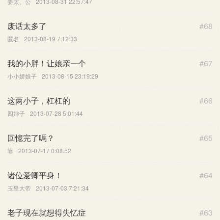
姜太、公
2013-08-31 22:57:47
废话太多了
#68
匿名
2013-08-19 7:12:33
我的小胖！让娘亲一个
#67
小小娇娘子
2013-08-15 23:19:29
这两小子，杠杠的
#66
四婶子
2013-07-28 5:01:44
回憶完了嗎？
#65
靠
2013-07-17 0:08:52
诸位爱卿平身！
#64
玉皇大帝
2013-07-03 7:21:34
老子现在就想得失忆症
#63