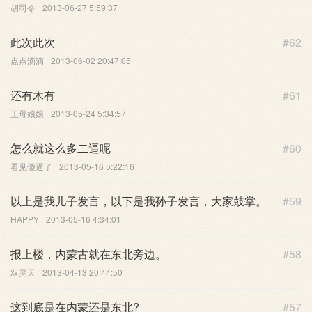
胡司令
2013-06-27 5:59:37
此次此次
#62
点点滴滴
2013-06-02 20:47:05
还有木有
#61
王母娘娘
2013-05-24 5:34:57
怎么就这么多二逼呢
#60
看见傻逼了
2013-05-16 5:22:16
以上是我儿子发言，以下是我孙子发言，大家鼓掌。
#59
HAPPY
2013-05-16 4:34:01
报上楼，内蒙古就在东北旁边。
#58
双灵天
2013-04-13 20:44:50
这到底是在内蒙还是东北?
#57