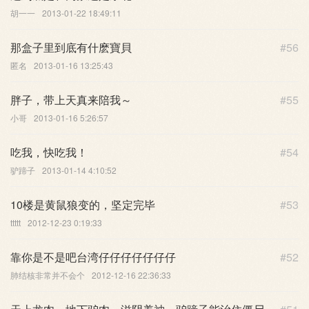
胡一一
2013-01-22 18:49:11
那盒子里到底有什麽寶貝
#56
匿名
2013-01-16 13:25:43
胖子，带上天真来陪我～
#55
小哥
2013-01-16 5:26:57
吃我，快吃我！
#54
驴蹄子
2013-01-14 4:10:52
10楼是黄鼠狼变的，坚定完毕
#53
ttttt
2012-12-23 0:19:33
靠你是不是吧台湾仔仔仔仔仔仔仔
#52
肺结核非常并不会个
2012-12-16 22:36:33