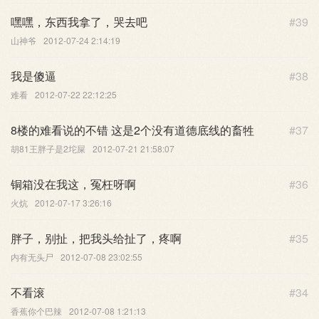
嘿嘿，东西我拿了，哭去吧
#39
山神爷
2012-07-24 2:14:19
我是傻逼
#38
难看
2012-07-22 22:12:25
8楼的难看说的不错 这是2个没有道德底线的畜牲
#37
胡81王胖子是2坨屎
2012-07-21 21:58:07
铜箱没在我这，冤枉呀啊
#36
火炕
2012-07-17 3:26:16
胖子，别扯，把我头给扯了，疼啊
#35
内有无头尸
2012-07-08 23:02:55
不看滚
#34
香蕉你个巴辣
2012-07-08 1:21:13