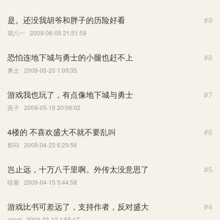
是。还没我胡爷和胖子的历险好看
#9
胡八一
2009-06-05 21:51:59
恐怕连地下城与勇士的小腿也赶不上
#8
勇士
2009-05-20 1:09:35
游戏我也玩了，有点像地下城与勇士
#7
燕子
2009-05-15 20:06:02
4楼的 不喜欢盛大不就不要乱叫
#6
郁闷
2009-04-23 6:29:56
岂止远，十万八千里啊。外传太没意思了
#5
哇塞
2009-04-15 5:44:58
游戏比书可差远了，支持作者，反对盛大
#4
azcat
2009-03-12 1:55:17