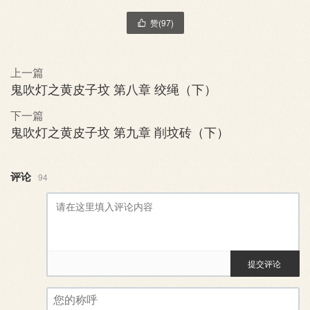
赞(
97
)

上一篇
鬼吹灯之黄皮子坟 第八章 绞绳（下）
下一篇
鬼吹灯之黄皮子坟 第九章 削坟砖（下）
评论
94
提交评论
评论审核已启用。您的评论可