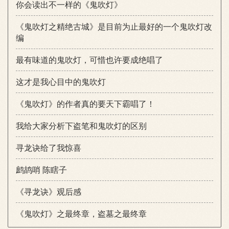
你会读出不一样的《鬼吹灯》
《鬼吹灯之精绝古城》是目前为止最好的一个鬼吹灯改
编
最有味道的鬼吹灯，可惜也许要成绝唱了
这才是我心目中的鬼吹灯
《鬼吹灯》的作者真的要天下霸唱了！
我给大家分析下盗笔和鬼吹灯的区别
寻龙诀给了我惊喜
鹧鸪哨 陈瞎子
《寻龙诀》观后感
《鬼吹灯》之最终章，盗墓之最终章