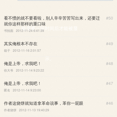
您的称呼
看不惯的就不要看啦，别人辛辛苦苦写出来，还要迁
#50
就你这样那样的重口味
能需要一段时间后才能被显
书拍面
2012-11-24 6:41:39
其实俺根本不存在
#49
箱子
2012-11-16 2:01:57
示。
俺是上帝，求我吧！
#48
你大爷
2012-11-14 9:23:22
俺是上帝，求我吧！
#47
匿名
2012-11-14 9:23:00
作者这烧饼就知道拿革命说事，革你一屁眼
#46
作者烧饼
2012-11-13 19:40:29