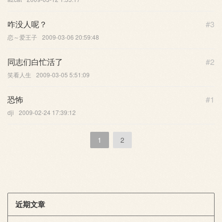
咋没人呢？
#3
恋～爱王子
2009-03-06 20:59:48
同志们白忙活了
#2
笑看人生
2009-03-05 5:51:09
恐怖
#1
dji
2009-02-24 17:39:12
1
2
近期文章