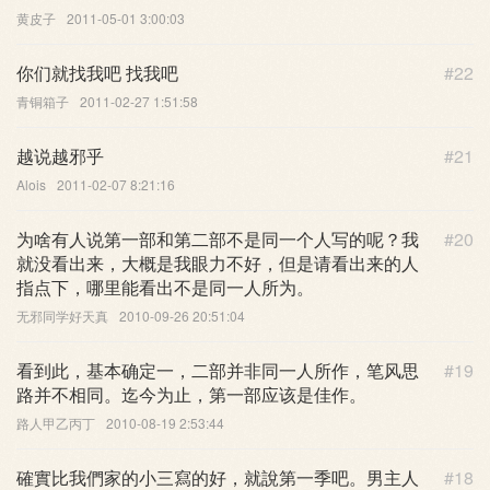
黄皮子
2011-05-01 3:00:03
你们就找我吧 找我吧
#22
青铜箱子
2011-02-27 1:51:58
越说越邪乎
#21
Alois
2011-02-07 8:21:16
为啥有人说第一部和第二部不是同一个人写的呢？我
#20
就没看出来，大概是我眼力不好，但是请看出来的人
指点下，哪里能看出不是同一人所为。
无邪同学好天真
2010-09-26 20:51:04
看到此，基本确定一，二部并非同一人所作，笔风思
#19
路并不相同。迄今为止，第一部应该是佳作。
路人甲乙丙丁
2010-08-19 2:53:44
確實比我們家的小三寫的好，就說第一季吧。男主人
#18