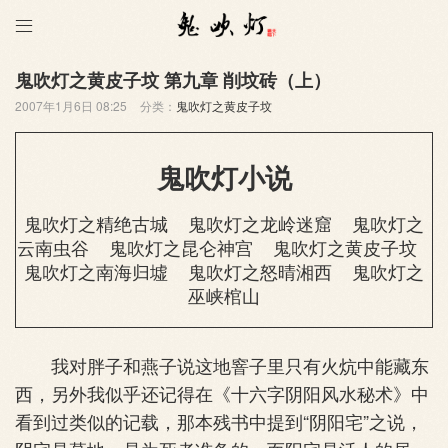

鬼吹灯之黄皮子坟 第九章 削坟砖（上）
2007年1月6日 08:25
分类：
鬼吹灯之黄皮子坟
鬼吹灯小说
鬼吹灯之精绝古城
鬼吹灯之龙岭迷窟
鬼吹灯之
云南虫谷
鬼吹灯之昆仑神宫
鬼吹灯之黄皮子坟
鬼吹灯之南海归墟
鬼吹灯之怒晴湘西
鬼吹灯之
巫峡棺山
我对胖子和燕子说这地窨子里只有火炕中能藏东
西，另外我似乎还记得在《十六字阴阳风水秘术》中
看到过类似的记载，那本残书中提到“阴阳宅”之说，