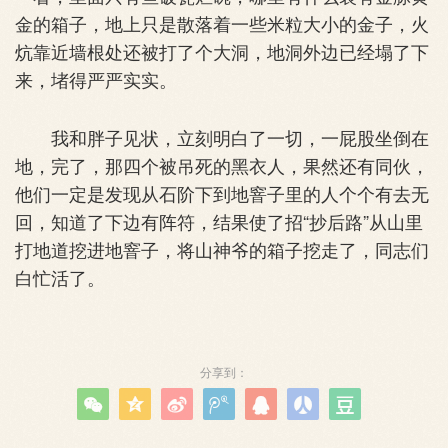
金的箱子，地上只是散落着一些米粒大小的金子，火
炕靠近墙根处还被打了个大洞，地洞外边已经塌了下
来，堵得严严实实。
我和胖子见状，立刻明白了一切，一屁股坐倒在
地，完了，那四个被吊死的黑衣人，果然还有同伙，
他们一定是发现从石阶下到地窨子里的人个个有去无
回，知道了下边有阵符，结果使了招“抄后路”从山里
打地道挖进地窨子，将山神爷的箱子挖走了，同志们
白忙活了。
分享到：






