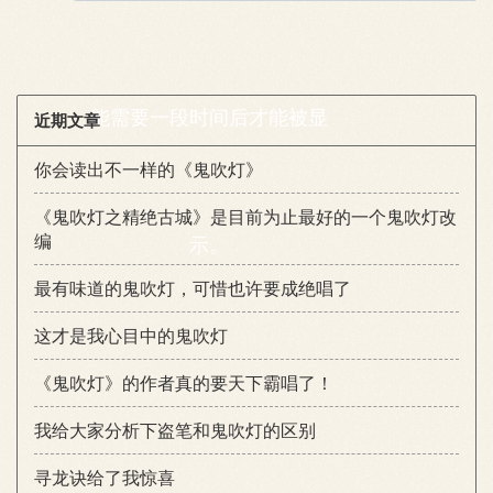
您的称呼
能需要一段时间后才能被显
近期文章
你会读出不一样的《鬼吹灯》
《鬼吹灯之精绝古城》是目前为止最好的一个鬼吹灯改
编
示。
最有味道的鬼吹灯，可惜也许要成绝唱了
这才是我心目中的鬼吹灯
《鬼吹灯》的作者真的要天下霸唱了！
我给大家分析下盗笔和鬼吹灯的区别
寻龙诀给了我惊喜