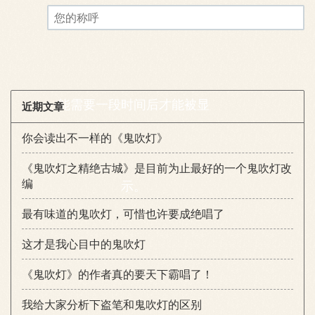
评论审核已启用。您的评论可
您的称呼
能需要一段时间后才能被显
近期文章
你会读出不一样的《鬼吹灯》
《鬼吹灯之精绝古城》是目前为止最好的一个鬼吹灯改
编
示。
最有味道的鬼吹灯，可惜也许要成绝唱了
这才是我心目中的鬼吹灯
《鬼吹灯》的作者真的要天下霸唱了！
我给大家分析下盗笔和鬼吹灯的区别