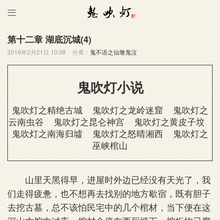

第十二章 湖底沉城(4)
2016年2月21日 10:38
分类：
鬼不语之仙墩鬼泣
鬼吹灯小说
鬼吹灯之精绝古城
鬼吹灯之龙岭迷窟
鬼吹灯之
云南虫谷
鬼吹灯之昆仑神宫
鬼吹灯之黄皮子坟
鬼吹灯之南海归墟
鬼吹灯之怒晴湘西
鬼吹灯之
巫峡棺山
山里天黑得早，进屋时外边已经没有天光了，我
们走得疲惫，也不想再去找别的地方歇宿，既有胆子
去挖古墓，总不该怕民宅中的几个棺材，当下便在这