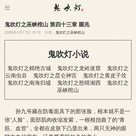

鬼吹灯之巫峡棺山 第四十三章 噩兆
2008年4月17日 19:12
分类：
鬼吹灯之巫峡棺山
鬼吹灯小说
鬼吹灯之精绝古城
鬼吹灯之龙岭迷窟
鬼吹灯之
云南虫谷
鬼吹灯之昆仑神宫
鬼吹灯之黄皮子坟
鬼吹灯之南海归墟
鬼吹灯之怒晴湘西
鬼吹灯之
巫峡棺山
孙九爷藏在防毒面具下的那张脸，根本就不是一
张“人脸”，面部肌肉收缩发紫，一根根扭曲了的“青
筋、血管”，全都在皮肤下凸显出来，两只无神的眼