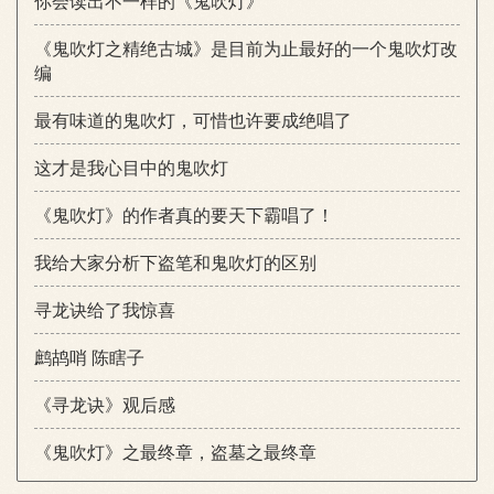
你会读出不一样的《鬼吹灯》
《鬼吹灯之精绝古城》是目前为止最好的一个鬼吹灯改
编
最有味道的鬼吹灯，可惜也许要成绝唱了
这才是我心目中的鬼吹灯
《鬼吹灯》的作者真的要天下霸唱了！
我给大家分析下盗笔和鬼吹灯的区别
寻龙诀给了我惊喜
鹧鸪哨 陈瞎子
《寻龙诀》观后感
《鬼吹灯》之最终章，盗墓之最终章