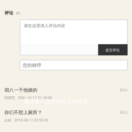
评论
85
提交评论
评论审核已启用。您的评论可
您的称呼
胡八一干他娘的
#84
阿西吧
2021-10-17 21:18:58
能需要一段时间后才能被显
你们不想上厕所？
#83
幺妹
2018-08-11 23:56:05