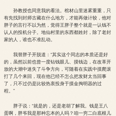
孙教授也同意我的看法。棺材山里迷雾重重，只
有先找到封师古藏在什么地方，才能再做计较，他对
胖子的言行不以为然，觉得王胖子整个就是一认钱不
认人的投机分子。地仙村里的东西都姓封，除了老封
家的人，谁也不准乱动。
我替胖子开脱道：“其实这个同志的本质还是好
的，虽然以前也曾一度钻钱眼儿、摸钱边，在改革开
放的大潮中迷失了斗争方向，可随着在实践中摸爬滚
打了几个来回，现在他已经不怎么把发财太当回事
了，只不过仍是比较热衷投身于摸金掏明器的过
程。”
胖子说：“就是的，还是老胡了解我。钱是王八
蛋啊，胖爷我是那种忘本的人吗？咱一穷二白底根儿