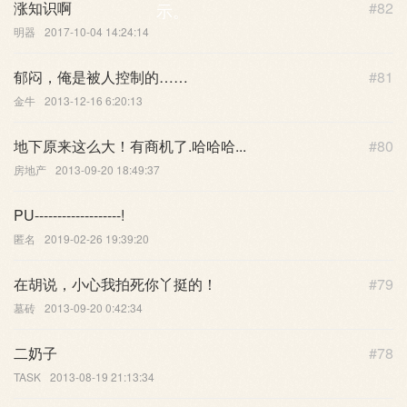
涨知识啊
#82
示。
明器
2017-10-04 14:24:14
郁闷，俺是被人控制的……
#81
金牛
2013-12-16 6:20:13
地下原来这么大！有商机了.哈哈哈...
#80
房地产
2013-09-20 18:49:37
PU-------------------!
匿名
2019-02-26 19:39:20
在胡说，小心我拍死你丫挺的！
#79
墓砖
2013-09-20 0:42:34
二奶子
#78
TASK
2013-08-19 21:13:34