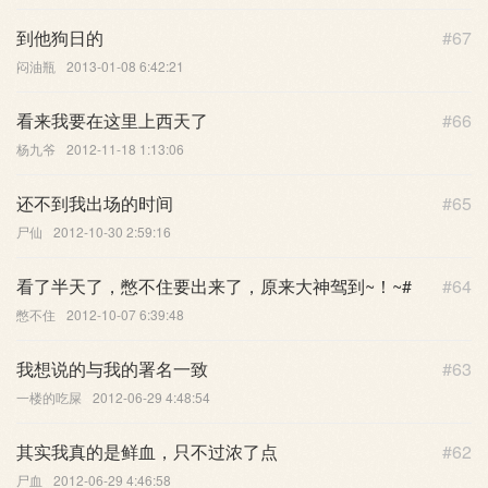
到他狗日的
#67
闷油瓶
2013-01-08 6:42:21
看来我要在这里上西天了
#66
杨九爷
2012-11-18 1:13:06
还不到我出场的时间
#65
尸仙
2012-10-30 2:59:16
看了半天了，憋不住要出来了，原来大神驾到~！~#
#64
憋不住
2012-10-07 6:39:48
我想说的与我的署名一致
#63
一楼的吃屎
2012-06-29 4:48:54
其实我真的是鲜血，只不过浓了点
#62
尸血
2012-06-29 4:46:58