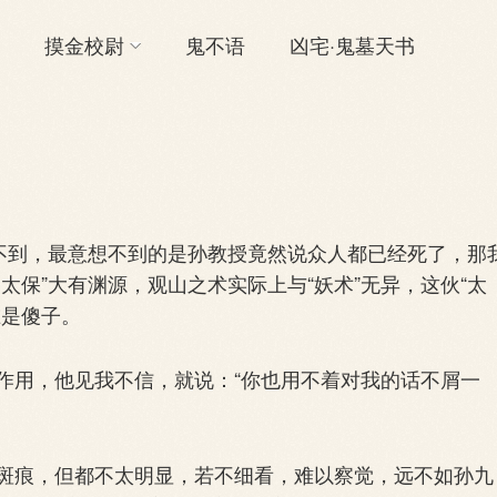
摸金校尉
鬼不语
凶宅·鬼墓天书
不到，最意想不到的是孙教授竟然说众人都已经死了，那
太保”大有渊源，观山之术实际上与“妖术”无异，这伙“太
谁是傻子。
用，他见我不信，就说：“你也用不着对我的话不屑一
痕，但都不太明显，若不细看，难以察觉，远不如孙九