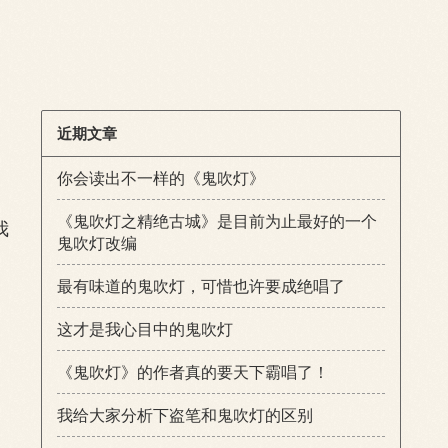
近期文章
你会读出不一样的《鬼吹灯》
《鬼吹灯之精绝古城》是目前为止最好的一个
我
鬼吹灯改编
最有味道的鬼吹灯，可惜也许要成绝唱了
这才是我心目中的鬼吹灯
《鬼吹灯》的作者真的要天下霸唱了！
我给大家分析下盗笔和鬼吹灯的区别