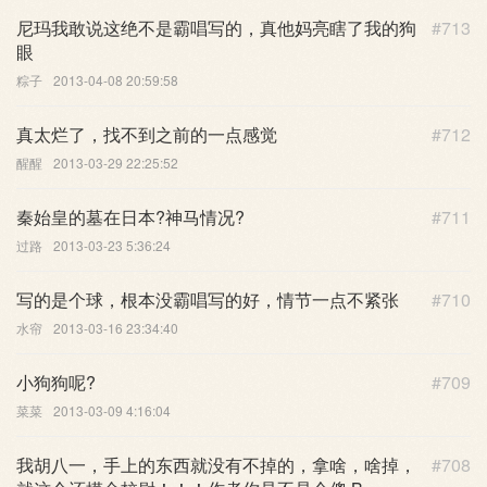
尼玛我敢说这绝不是霸唱写的，真他妈亮瞎了我的狗
#713
眼
粽子
2013-04-08 20:59:58
真太烂了，找不到之前的一点感觉
#712
醒醒
2013-03-29 22:25:52
秦始皇的墓在日本?神马情况?
#711
过路
2013-03-23 5:36:24
写的是个球，根本没霸唱写的好，情节一点不紧张
#710
水帘
2013-03-16 23:34:40
小狗狗呢?
#709
菜菜
2013-03-09 4:16:04
我胡八一，手上的东西就没有不掉的，拿啥，啥掉，
#708