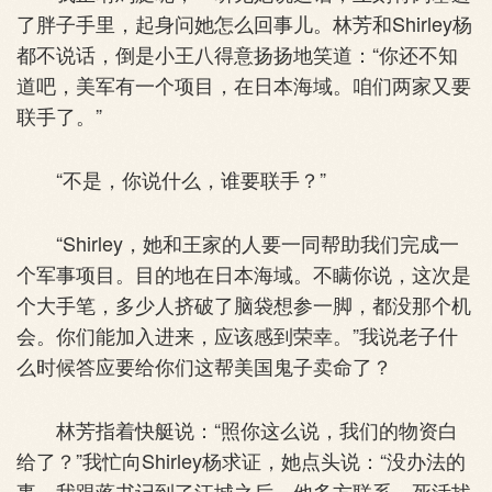
了胖子手里，起身问她怎么回事儿。林芳和Shirley杨
都不说话，倒是小王八得意扬扬地笑道：“你还不知
道吧，美军有一个项目，在日本海域。咱们两家又要
联手了。”
“不是，你说什么，谁要联手？”
“Shirley，她和王家的人要一同帮助我们完成一
个军事项目。目的地在日本海域。不瞒你说，这次是
个大手笔，多少人挤破了脑袋想参一脚，都没那个机
会。你们能加入进来，应该感到荣幸。”我说老子什
么时候答应要给你们这帮美国鬼子卖命了？
林芳指着快艇说：“照你这么说，我们的物资白
给了？”我忙向Shirley杨求证，她点头说：“没办法的
事。我跟蒋书记到了江城之后，他多方联系，死活找