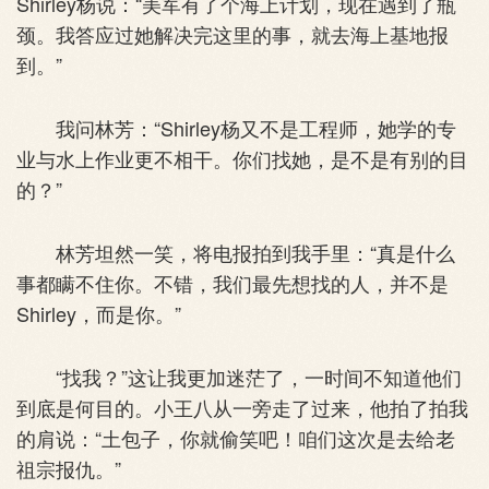
Shirley杨说：“美军有了个海上计划，现在遇到了瓶
颈。我答应过她解决完这里的事，就去海上基地报
到。”
我问林芳：“Shirley杨又不是工程师，她学的专
业与水上作业更不相干。你们找她，是不是有别的目
的？”
林芳坦然一笑，将电报拍到我手里：“真是什么
事都瞒不住你。不错，我们最先想找的人，并不是
Shirley，而是你。”
“找我？”这让我更加迷茫了，一时间不知道他们
到底是何目的。小王八从一旁走了过来，他拍了拍我
的肩说：“土包子，你就偷笑吧！咱们这次是去给老
祖宗报仇。”