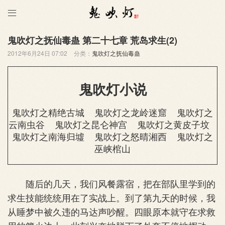

鬼吹灯之抚仙毒蛊 第二十七章 荒岛求生(2)
2012年6月24日 07:02
分类：
鬼吹灯之抚仙毒蛊
鬼吹灯小说
鬼吹灯之精绝古城
鬼吹灯之龙岭迷窟
鬼吹灯之
云南虫谷
鬼吹灯之昆仑神宫
鬼吹灯之黄皮子坟
鬼吹灯之南海归墟
鬼吹灯之怒晴湘西
鬼吹灯之
巫峡棺山
随后的几天，我们风餐露宿，把在部队里学到的
求生技能统统用在了实战上。到了第九天的时候，我
从睡梦中被久违的马达声吵醒。四眼原本就守在求救