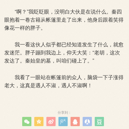
“啊？”我眨眨眼，没明白大伙是在说什么。秦四
眼抱着一卷古籍从帐篷里走了出来，他身后跟着笑得
像花一样的胖子。
我一看这伙人似乎都已经知道发生了什么，就愈
发迷茫。胖子蹦到我边上，仰天大笑：“老胡，这次
发达了。秦始皇的墓，叫咱们碰上了。”
我看了一眼站在帐篷前的众人，脑袋一下子涨得
老大，这真是遇人不淑，遇人不淑啊！
分享到：






