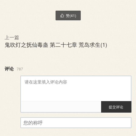
赞(
41
)

上一篇
鬼吹灯之抚仙毒蛊 第二十七章 荒岛求生(1)
评论
787
提交评论
评论审核已启用。您的评论可
您的称呼