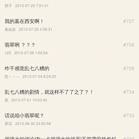
胖子
2013-07-25 7:51:01
我的墓在西安啊！
#737
秦始皇
2013-07-25 4:58:31
翡翠咧 ？？？
#736
123
2013-07-06 1:00:54
咋干感觉乱七八糟的
#735
哎～～～
2013-07-04 8:24:25
乱七八糟的剧情，就这样不了了之了？！
#734
厑
2013-07-01 10:03:45
话说咱小翡翠呢？
#733
翠花
2013-06-30 23:50:58
很强大的评论!有一点很强大的就是!不管雪莉杨也好
#732