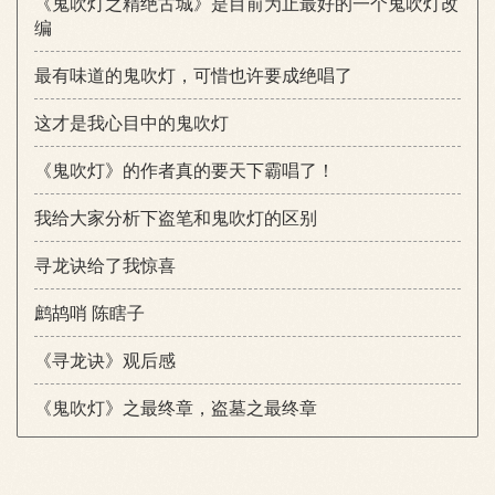
《鬼吹灯之精绝古城》是目前为止最好的一个鬼吹灯改
编
最有味道的鬼吹灯，可惜也许要成绝唱了
这才是我心目中的鬼吹灯
《鬼吹灯》的作者真的要天下霸唱了！
我给大家分析下盗笔和鬼吹灯的区别
寻龙诀给了我惊喜
鹧鸪哨 陈瞎子
《寻龙诀》观后感
《鬼吹灯》之最终章，盗墓之最终章