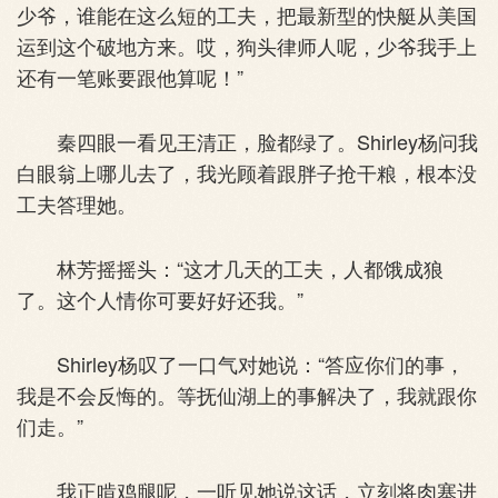
少爷，谁能在这么短的工夫，把最新型的快艇从美国
运到这个破地方来。哎，狗头律师人呢，少爷我手上
还有一笔账要跟他算呢！”
秦四眼一看见王清正，脸都绿了。Shirley杨问我
白眼翁上哪儿去了，我光顾着跟胖子抢干粮，根本没
工夫答理她。
林芳摇摇头：“这才几天的工夫，人都饿成狼
了。这个人情你可要好好还我。”
Shirley杨叹了一口气对她说：“答应你们的事，
我是不会反悔的。等抚仙湖上的事解决了，我就跟你
们走。”
我正啃鸡腿呢，一听见她说这话，立刻将肉塞进