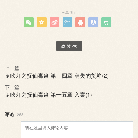
分享到：







赞(
20
)

上一篇
鬼吹灯之抚仙毒蛊 第十四章 消失的货箱(2)
下一篇
鬼吹灯之抚仙毒蛊 第十五章 入寨(1)
评论
268