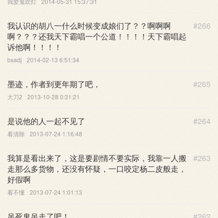
我爱鬼吹灯
2014-05-31 15:37:31
我认识的胡八一什么时候变成娘们了？？啊啊啊
#266
啊？？？还我天下霸唱一个公道！！！！天下霸唱起
诉他啊！！！！
bsadj
2014-02-13 6:51:34
墨迹，作者到更年期了吧，
#265
大刀2
2013-10-28 0:31:21
是说他的人一起不见了
#264
看清除
2013-07-24 1:16:48
我算是看出来了，这是要剧情不要实际，我靠一人搬
#263
走那么多货物，还没有怀疑，一口咬定杨二皮般走，
好假啊
看不懂
2013-07-24 1:01:13
吊死鬼吊走了吧！
#262