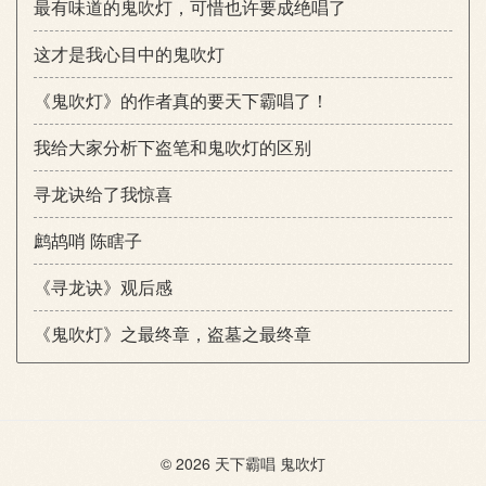
最有味道的鬼吹灯，可惜也许要成绝唱了
这才是我心目中的鬼吹灯
《鬼吹灯》的作者真的要天下霸唱了！
我给大家分析下盗笔和鬼吹灯的区别
寻龙诀给了我惊喜
鹧鸪哨 陈瞎子
《寻龙诀》观后感
《鬼吹灯》之最终章，盗墓之最终章
© 2026
天下霸唱
鬼吹灯