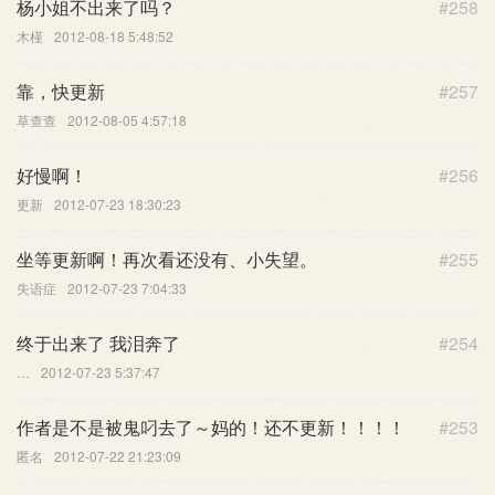
杨小姐不出来了吗？
#258
木槿
2012-08-18 5:48:52
靠，快更新
#257
草查查
2012-08-05 4:57:18
好慢啊！
#256
更新
2012-07-23 18:30:23
坐等更新啊！再次看还没有、小失望。
#255
失语症
2012-07-23 7:04:33
终于出来了 我泪奔了
#254
…
2012-07-23 5:37:47
作者是不是被鬼叼去了～妈的！还不更新！！！！
#253
匿名
2012-07-22 21:23:09