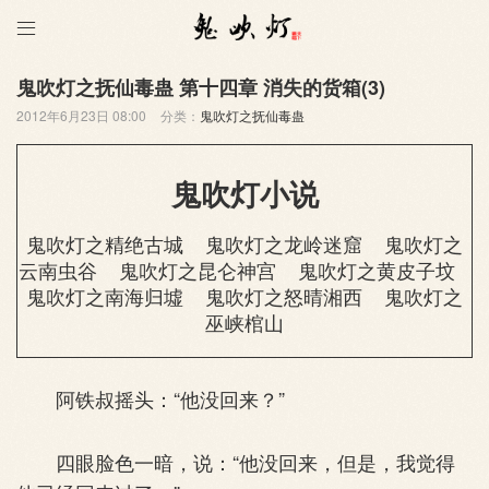

鬼吹灯之抚仙毒蛊 第十四章 消失的货箱(3)
2012年6月23日 08:00
分类：
鬼吹灯之抚仙毒蛊
鬼吹灯小说
鬼吹灯之精绝古城
鬼吹灯之龙岭迷窟
鬼吹灯之
云南虫谷
鬼吹灯之昆仑神宫
鬼吹灯之黄皮子坟
鬼吹灯之南海归墟
鬼吹灯之怒晴湘西
鬼吹灯之
巫峡棺山
阿铁叔摇头：“他没回来？”
四眼脸色一暗，说：“他没回来，但是，我觉得