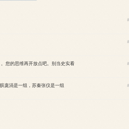
。。您的思维再开放点吧。别当史实看
膑庞涓是一组，苏秦张仪是一组