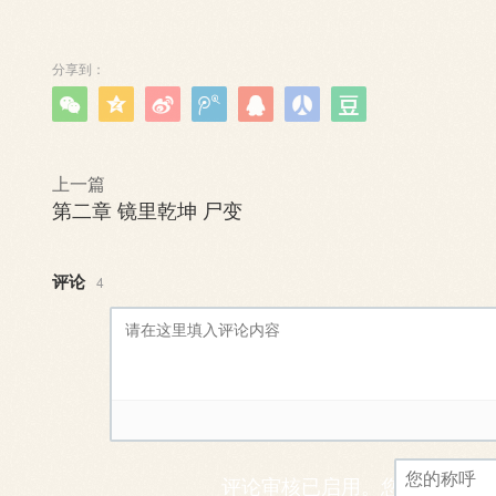
分享到：







上一篇
第二章 镜里乾坤 尸变
评论
4
评论审核已启用。您的评论可