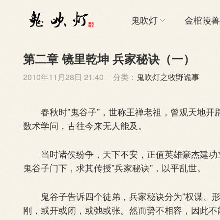
鬼吹灯
金棺陵兽
第二章 镜里乾坤 兵家秘诀（一）
2010年11月28日 21:40
分类：
鬼吹灯之牧野诡事
春秋时”鬼谷子”，世称王禅老祖，曾观天地开
数术学问，古往今来无人能及。
当时诸侯纷争，天下不安，正值英雄豪杰建功立
鬼谷子门下，求其传授”兵家秘诀”，以平乱世。
鬼谷子告诉四个徒弟，兵家秘诀分为”权谋、形
刚，或开或闭，或弛或张。然而势不相容，因此不