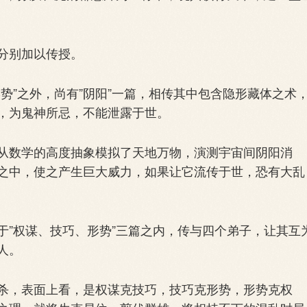
分别加以传授。
”之外，尚有”阴阳”一篇，相传其中包含隐形藏体之术
，为鬼神所忌，不能泄露于世。
数学的高度抽象模拟了天地万物，演测宇宙间阴阳消
之中，使之产生巨大威力，如果让它流传于世，恐有大乱
”权谋、技巧、形势”三篇之内，传与四个弟子，让其互
人。
，表面上看，是权谋克技巧，技巧克形势，形势克权