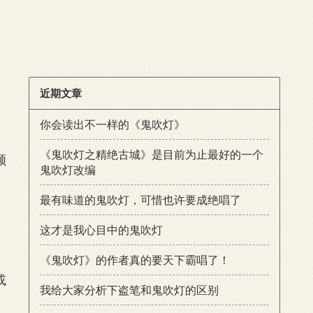
近期文章
你会读出不一样的《鬼吹灯》
《鬼吹灯之精绝古城》是目前为止最好的一个
顾
鬼吹灯改编
最有味道的鬼吹灯，可惜也许要成绝唱了
这才是我心目中的鬼吹灯
《鬼吹灯》的作者真的要天下霸唱了！
或
我给大家分析下盗笔和鬼吹灯的区别