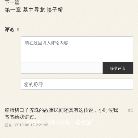
下一篇
第一章 墓中寻龙 筷子桥
评论
5
提交评论
评论审核已启用。您的评论可
您的称呼
胳膊切口子养珠的故事民间还真有这传说，小时候我
#6
爷爷给我讲过。
能需要一段时间后才能被显
匿名
2019-08-17 2:21:38