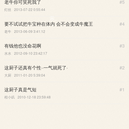
老牛你可笑死我了
#5
灯丝
2013-07-22 0:55:44
示。
要不试试把牛宝种在体内 会不会变成牛魔王
#4
老牛
2013-06-09 3:41:12
有钱他也没命花啊
#3
水水
2012-09-10 23:42:17
这厨子还真有个性··一气就死了·
#2
大厨
2011-01-20 5:39:04
这厨子真是气短
#1
程小叽
2010-12-18 23:59:48