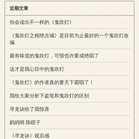
近期文章
你会读出不一样的《鬼吹灯》
《鬼吹灯之精绝古城》是目前为止最好的一个鬼吹灯改
编
最有味道的鬼吹灯，可惜也许要成绝唱了
这才是我心目中的鬼吹灯
《鬼吹灯》的作者真的要天下霸唱了！
我给大家分析下盗笔和鬼吹灯的区别
寻龙诀给了我惊喜
鹧鸪哨 陈瞎子
《寻龙诀》观后感