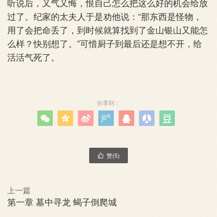
听说后，又气又悔，恨自己怎么把这么好的机会给放
过了。纪家的太夫人于是劝他说：“那东西是怪物，
用了会把命丢了，到时候就算找到了金山银山又能怎
么样？快别想了。”可惜厨子到最后还是想不开，给
活活气死了。
分享到：







赞(
5
)

上一篇
第一章 墓中寻龙 蝎子倒爬城