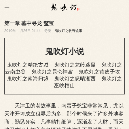

第一章 墓中寻龙 鳖宝
2010年11月26日 01:44
分类：
鬼吹灯之牧野诡事
鬼吹灯小说
鬼吹灯之精绝古城
鬼吹灯之龙岭迷窟
鬼吹灯之
云南虫谷
鬼吹灯之昆仑神宫
鬼吹灯之黄皮子坟
鬼吹灯之南海归墟
鬼吹灯之怒晴湘西
鬼吹灯之
巫峡棺山
天津卫的老故事里，南蛮子憋宝非常常见，尤以
天津开埠成立租界后为多。那个时候来了许多外地客
商，勤恳务实，凡事精打细算，逐渐发了大财，而天