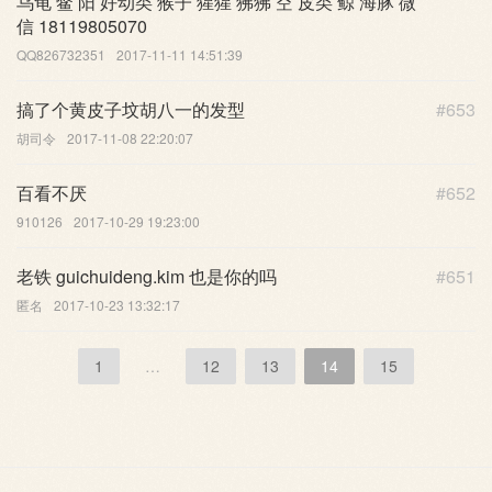
乌龟 鳖 阳 好动类 猴子 猩猩 狒狒 空 皮类 鲸 海豚 微
信 18119805070
QQ826732351
2017-11-11 14:51:39
搞了个黄皮子坟胡八一的发型
#653
胡司令
2017-11-08 22:20:07
百看不厌
#652
910126
2017-10-29 19:23:00
老铁 guichuideng.kim 也是你的吗
#651
匿名
2017-10-23 13:32:17
1
…
12
13
14
15