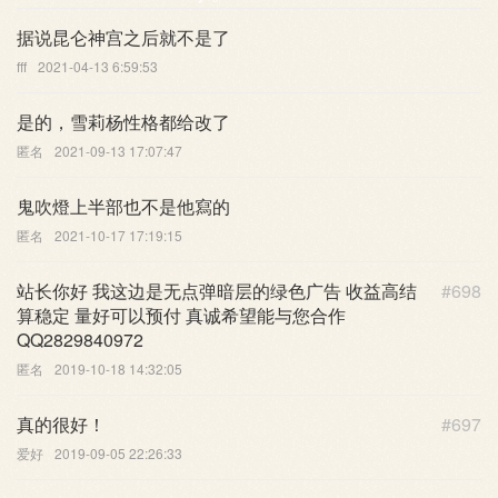
据说昆仑神宫之后就不是了
fff
2021-04-13 6:59:53
是的，雪莉杨性格都给改了
匿名
2021-09-13 17:07:47
鬼吹燈上半部也不是他寫的
匿名
2021-10-17 17:19:15
站长你好 我这边是无点弹暗层的绿色广告 收益高结
#698
算稳定 量好可以预付 真诚希望能与您合作
QQ2829840972
匿名
2019-10-18 14:32:05
真的很好！
#697
爱好
2019-09-05 22:26:33