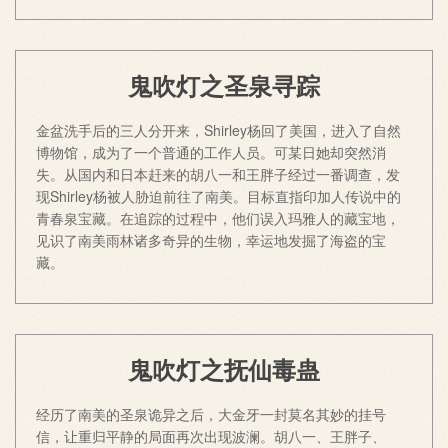
鬼吹灯之圣泉寻踪
金盆洗手后的三人分开来，Shirley杨回了美国，进入了自然
博物馆，成为了一个普通的工作人员。可某日她却突然消
失。从国内和日本赶来的胡八一和王胖子经过一番调查，发
现Shirley杨被人胁迫前往了南美。目标直指印加人传说中的
青春泉宝藏。在追踪的过程中，他们误入玛雅人的藏宝地，
见识了南美雨林诸多奇异的生物，幸运地发掘了海盗的宝
藏。
鬼吹灯之抚仙毒蛊
经历了南美的圣泉诡异之后，大金牙一封莫名其妙的挂号
信，让重归平静的局面再次出现波澜。胡八一、王胖子、