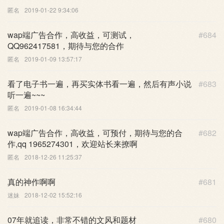
匿名
2019-01-22 9:34:06
wap端广告合作，高收益，可测试，
#684
QQ962417581，期待与您的合作
匿名
2019-01-09 13:57:17
看了电子书一遍，再买实体书看一遍，然后有声小说
#683
听一遍~~~
匿名
2019-01-08 16:34:44
wap端广告合作，高收益，可预付，期待与您的合
#682
作,qq 1965274301，欢迎站长来撩啊
匿名
2018-12-26 11:25:37
真的神作啊啊
#681
迷妹
2018-12-02 15:52:16
07年就追读，非常不错的文风和题材
#680