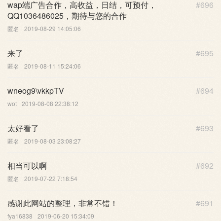
wap端广告合作，高收益，日结，可预付，
#696
QQ1036486025，期待与您的合作
匿名
2019-08-29 14:05:06
来了
#695
匿名
2019-08-11 15:24:06
wneog9\vkkpTV
#694
wot
2019-08-08 22:38:12
太好看了
#693
匿名
2019-08-03 23:08:27
相当可以啊
#692
匿名
2019-07-22 7:18:54
感谢此网站的整理，非常不错！
#691
fya16838
2019-06-20 15:34:09