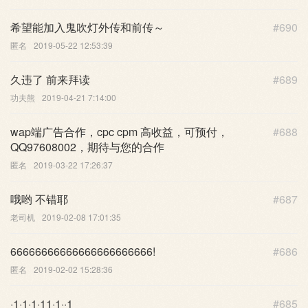
希望能加入鬼吹灯外传和前传～
#690
匿名
2019-05-22 12:53:39
久违了 前来拜读
#689
功夫熊
2019-04-21 7:14:00
wap端广告合作，cpc cpm 高收益，可预付，
#688
QQ97608002，期待与您的合作
匿名
2019-03-22 17:26:37
哦哟 不错耶
#687
老司机
2019-02-08 17:01:35
66666666666666666666666!
#686
匿名
2019-02-02 15:28:36
·1·1·1·11·1··1
#685