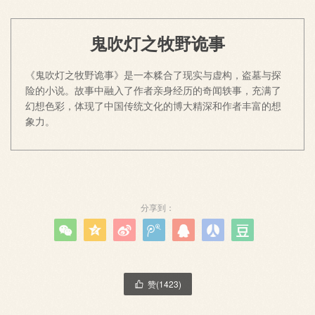
鬼吹灯之牧野诡事
《鬼吹灯之牧野诡事》是一本糅合了现实与虚构，盗墓与探
险的小说。故事中融入了作者亲身经历的奇闻轶事，充满了
幻想色彩，体现了中国传统文化的博大精深和作者丰富的想
象力。
分享到：







赞(
1423
)
