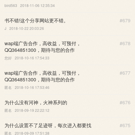
bird563
2018-11-06 12:35:34
书不错!这个分享网站更不错。
#679
J
2018-10-22 20:03:26
wap端广告合作，高收益，可预付，
#678
QQ364851300，期待与您的合作
您好
2018-10-16 17:54:33
wap端广告合作，高收益，可预付，
#677
QQ364851300，期待与您的合作
匿名
2018-10-16 17:53:46
为什么没有河神，火神系列的
#676
匿名
2018-09-19 22:22:12
为什么设置不了足迹呀，每次进入都要找
#675
匿名
2018-09-09 17:51:38