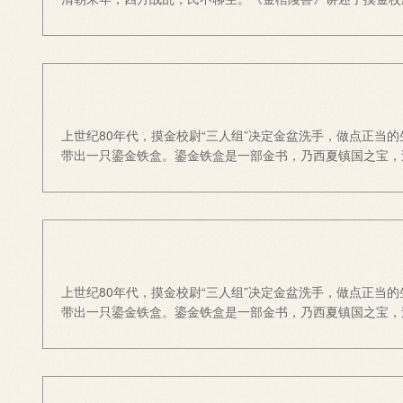
上世纪80年代，摸金校尉“三人组”决定金盆洗手，做点正
带出一只鎏金铁盒。鎏金铁盒是一部金书，乃西夏镇国之宝，
上世纪80年代，摸金校尉“三人组”决定金盆洗手，做点正
带出一只鎏金铁盒。鎏金铁盒是一部金书，乃西夏镇国之宝，