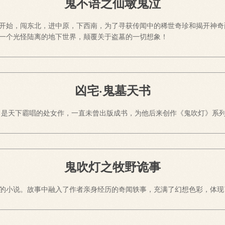
鬼不语之仙墩鬼泣
开始，闯东北，进中原，下西南，为了寻获传闻中的稀世奇珍和揭开神奇
一个光怪陆离的地下世界，颠覆关于盗墓的一切想象！
凶宅·鬼墓天书
》是天下霸唱的处女作，一直未曾出版成书，为他后来创作《鬼吹灯》系
鬼吹灯之牧野诡事
的小说。故事中融入了作者亲身经历的奇闻轶事，充满了幻想色彩，体现