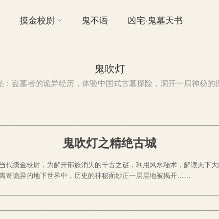
摸金校尉
鬼不语
凶宅·鬼墓天书
鬼吹灯
品：盗墓者的诡异经历，体验中国式古墓探险，洞开一扇神秘的
鬼吹灯之精绝古城
当代摸金校尉，为解开部族消失的千古之谜，利用风水秘术，解读天下大
离奇诡异的地下世界中，历史的神秘面纱正一层层地被揭开……