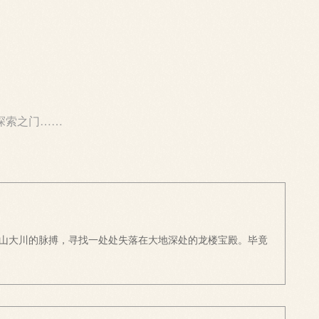
探索之门……
山大川的脉搏，寻找一处处失落在大地深处的龙楼宝殿。毕竟