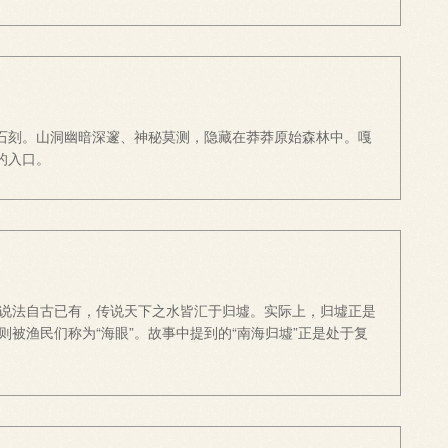
石刻。山洞幽暗深邃、神秘莫测，隐藏在莽莽原始森林中。嘎
的入口。
的说法自古已有，传说天下之水皆汇于归墟。实际上，归墟正是
被渔民们称为“海眼”。故事中提到的“南海归墟”正是处于复